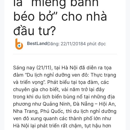
là “miếng bánh
béo bở” cho nhà
đầu tư?
BestLand
Đăng:
22/11/2018
4 phút đọc
Sáng nay (21/11), tại Hà Nội đã diễn ra tọa
đàm “Du lịch nghỉ dưỡng ven đô: Thực trạng
và triển vọng”. Phát biểu tại tọa đàm, các
chuyên gia cho biết, vài năm trở lại đây
trong khi du lịch biển bùng nổ tại những địa
phương như Quảng Ninh, Đà Nẵng – Hội An,
Nha Trang, Phú Quốc, thì du lịch nghỉ dưỡng
ven đô xung quanh các thành phố lớn như
Hà Nội lại phát triển rất chậm, tụt hậu hơn