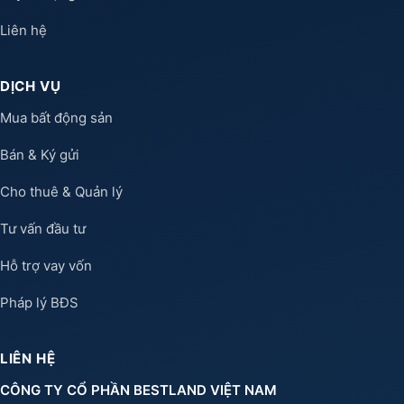
Liên hệ
DỊCH VỤ
Mua bất động sản
Bán & Ký gửi
Cho thuê & Quản lý
Tư vấn đầu tư
Hỗ trợ vay vốn
Pháp lý BĐS
LIÊN HỆ
CÔNG TY CỔ PHẦN BESTLAND VIỆT NAM