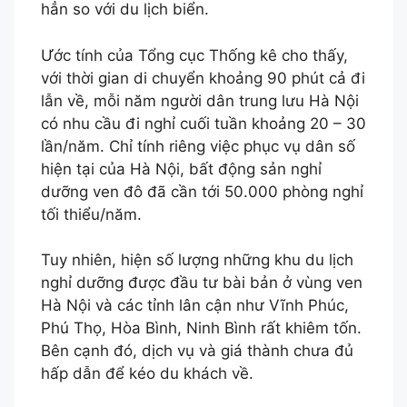
hẳn so với du lịch biển.
Ước tính của Tổng cục Thống kê cho thấy,
với thời gian di chuyển khoảng 90 phút cả đi
lẫn về, mỗi năm người dân trung lưu Hà Nội
có nhu cầu đi nghỉ cuối tuần khoảng 20 – 30
lần/năm. Chỉ tính riêng việc phục vụ dân số
hiện tại của Hà Nội, bất động sản nghỉ
dưỡng ven đô đã cần tới 50.000 phòng nghỉ
tối thiểu/năm.
Tuy nhiên, hiện số lượng những khu du lịch
nghỉ dưỡng được đầu tư bài bản ở vùng ven
Hà Nội và các tỉnh lân cận như Vĩnh Phúc,
Phú Thọ, Hòa Bình, Ninh Bình rất khiêm tốn.
Bên cạnh đó, dịch vụ và giá thành chưa đủ
hấp dẫn để kéo du khách về.