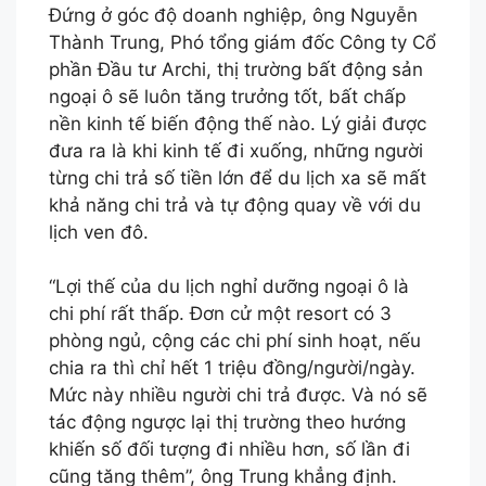
Đứng ở góc độ doanh nghiệp, ông Nguyễn
Thành Trung, Phó tổng giám đốc Công ty Cổ
phần Đầu tư Archi, thị trường bất động sản
ngoại ô sẽ luôn tăng trưởng tốt, bất chấp
nền kinh tế biến động thế nào. Lý giải được
đưa ra là khi kinh tế đi xuống, những người
từng chi trả số tiền lớn để du lịch xa sẽ mất
khả năng chi trả và tự động quay về với du
lịch ven đô.
“Lợi thế của du lịch nghỉ dưỡng ngoại ô là
chi phí rất thấp. Đơn cử một resort có 3
phòng ngủ, cộng các chi phí sinh hoạt, nếu
chia ra thì chỉ hết 1 triệu đồng/người/ngày.
Mức này nhiều người chi trả được. Và nó sẽ
tác động ngược lại thị trường theo hướng
khiến số đối tượng đi nhiều hơn, số lần đi
cũng tăng thêm”, ông Trung khẳng định.