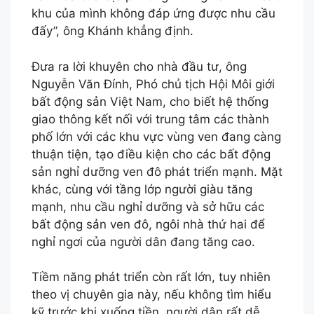
khu của mình không đáp ứng được nhu cầu
đấy”, ông Khánh khẳng định.
Đưa ra lời khuyên cho nhà đầu tư, ông
Nguyễn Văn Đính, Phó chủ tịch Hội Môi giới
bất động sản Việt Nam, cho biết hệ thống
giao thông kết nối với trung tâm các thành
phố lớn với các khu vực vùng ven đang càng
thuận tiện, tạo điều kiện cho các bất động
sản nghỉ dưỡng ven đô phát triển mạnh. Mặt
khác, cùng với tầng lớp người giàu tăng
mạnh, nhu cầu nghỉ dưỡng và sở hữu các
bất động sản ven đô, ngôi nhà thứ hai để
nghỉ ngơi của người dân đang tăng cao.
Tiềm năng phát triển còn rất lớn, tuy nhiên
theo vị chuyên gia này, nếu không tìm hiểu
kỹ trước khi xuống tiền, người dân rất dễ