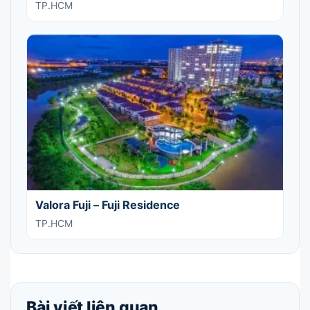
TP.HCM
Valora Fuji – Fuji Residence
TP.HCM
Bài viết liên quan