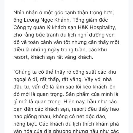
Nhìn nhận ở một góc cạnh thận trọng hơn,
ông Lương Ngọc Khánh, Tổng giám đốc
Công ty quản lý khách sạn H&K Hospitality,
cho rằng bức tranh du lịch nghỉ dưỡng ven
đô về toàn cảnh vẫn tốt nhưng cần thấy một
điều là những ngày trong tuần, các khu
resort, khách sạn rất vắng khách.
“Chúng ta có thể thấy rõ công suất các khu
ngoại ô đi, rất thấp, rất vắng. Vậy với nhà
đầu tư, vấn đề là làm sao lôi kéo khách lên
đó mới là quan trọng. Sản phẩm của mình là
gì mới là quan trọng..Hiện nay, hầu như các
bạn đến các khách sạn, resort đều thấy hao
hao giống nhau, không có nét độc đáo,
riêng biệt. Các khách du lịch thích khám phá
văn hóa của địa phương nhưng hầu như các