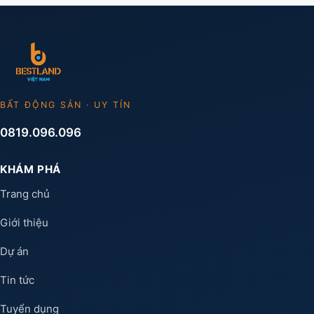
BẤT ĐỘNG SẢN · UY TÍN
0819.096.096
KHÁM PHÁ
Trang chủ
Giới thiệu
Dự án
Tin tức
Tuyển dụng