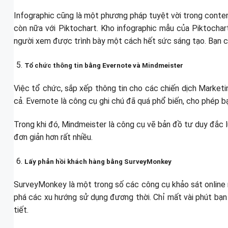
Infographic cũng là một phương pháp tuyệt vời trong content
còn nữa với Piktochart. Kho infographic mẫu của Piktochar
người xem được trình bày một cách hết sức sáng tạo. Bạn ch
Tổ chức thông tin bằng Evernote và Mindmeister
Việc tổ chức, sắp xếp thông tin cho các chiến dịch Marketin
cả. Evernote là công cụ ghi chú đã quá phổ biến, cho phép 
Trong khi đó, Mindmeister là công cụ vẽ bản đồ tư duy đắc 
đơn giản hơn rất nhiều.
Lấy phản hồi khách hàng bằng SurveyMonkey
SurveyMonkey là một trong số các công cụ khảo sát online m
phá các xu hướng sử dụng đương thời. Chỉ mất vài phút bạ
tiết.