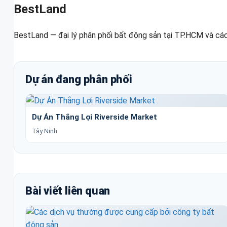
BestLand
BestLand — đại lý phân phối bất động sản tại TP.HCM và các
Dự án đang phân phối
Dự Án Thắng Lợi Riverside Market
Tây Ninh
Bài viết liên quan