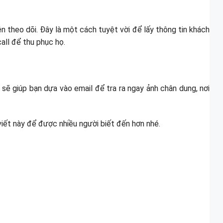
ện theo dõi. Đây là một cách tuyệt vời để lấy thông tin khách
all để thu phục họ.
sẽ giúp bạn dựa vào email để tra ra ngay ảnh chân dung, nơi
 viết này để được nhiều người biết đến hơn nhé.