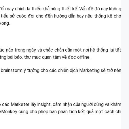
ến nay chính là thiếu khả năng thiết kế. Vấn đề đó nay không
về tiểu sử cuộc đời cho đến hướng dẫn hay nêu thống kê cho
xong.
lúc nào trong ngày và chắc chắn cần một nơi hệ thống lại tất
ng bài báo, thư mục quan tâm về đọc offline.
 brainstorm ý tưởng cho các chiến dịch Marketing sẽ trở nên
p các Marketer lấy insight, cảm nhận của người dùng và khám
eyMonkey cũng cho phép bạn phân tích kết quả một cách chi