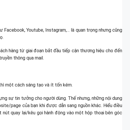
như Facebook, Youtube, Instagram,… là quan trọng nhưng cũng
ọ.
hách hàng từ giai đoạn bắt đầu tiếp cận thương hiệu cho đến
truyền thông qua mail.
hì một cách sáng tạo và ít tốn kém.
dựng sự tin tưởng cho người dùng. Thế nhưng, những nội dung
site/page của bạn khi được dẫn sang nguồn khác. Hiểu điều
ột nút quay lại/kêu gọi hành động vào một hộp thoại bên góc