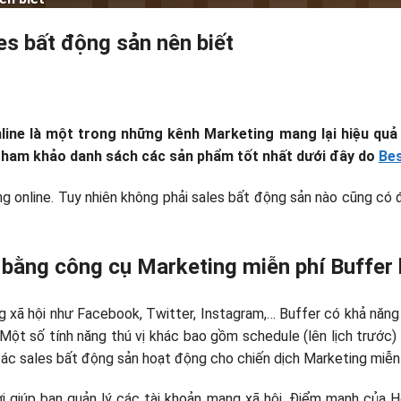
s bất động sản nên biết
nline là một trong những kênh Marketing mang lại hiệu quả
ãy tham khảo danh sách các sản phẩm tốt nhất dưới đây do
Bes
 online. Tuy nhiên không phải sales bất động sản nào cũng có đủ
i bằng công cụ Marketing miễn phí Buffe
g xã hội như Facebook, Twitter, Instagram,… Buffer có khả năng 
. Một số tính năng thú vị khác bao gồm schedule (lên lịch trước)
các sales bất động sản hoạt động cho chiến dịch Marketing miễn
 giúp bạn quản lý các tài khoản mạng xã hội. Điểm mạnh của H