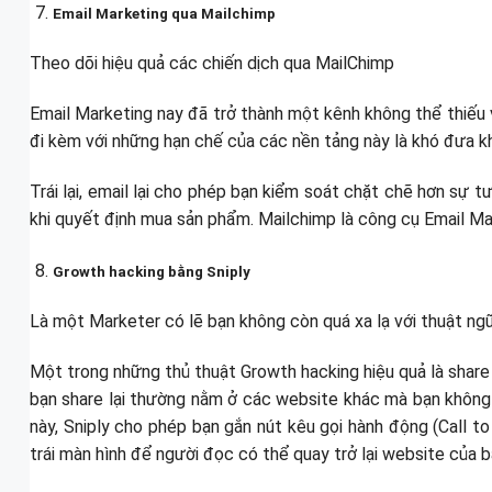
Email Marketing qua Mailchimp
Theo dõi hiệu quả các chiến dịch qua MailChimp
Email Marketing nay đã trở thành một kênh không thể thiếu 
đi kèm với những hạn chế của các nền tảng này là khó đưa kh
Trái lại, email lại cho phép bạn kiểm soát chặt chẽ hơn sự
khi quyết định mua sản phẩm. Mailchimp là công cụ Email Ma
Growth hacking bằng Sniply
Là một Marketer có lẽ bạn không còn quá xa lạ với thuật ng
Một trong những thủ thuật Growth hacking hiệu quả là share
bạn share lại thường nằm ở các website khác mà bạn không
này, Sniply cho phép bạn gắn nút kêu gọi hành động (Call t
trái màn hình để người đọc có thể quay trở lại website của b