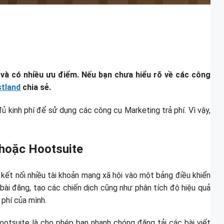
 và có nhiều ưu điểm. Nếu bạn chưa hiểu rõ về các công
tland
chia sẻ.
 kinh phí để sử dụng các công cụ Marketing trả phí. Vì vậy,
r hoặc Hootsuite
kết nối nhiều tài khoản mạng xã hội vào một bảng điều khiển
 bài đăng, tạo các chiến dịch cũng như phân tích độ hiệu quả
 phí của mình.
ootsuite là cho phép bạn nhanh chóng đăng tải các bài viết