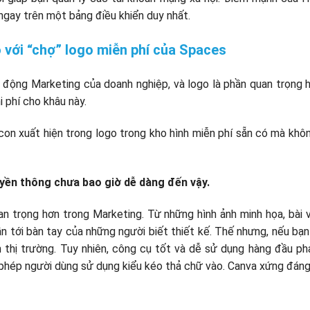
ngay trên một bảng điều khiển duy nhất.
o với “chợ” logo miễn phí của Spaces
 động Marketing của doanh nghiệp, và logo là phần quan trọng 
i phí cho khâu này.
con xuất hiện trong logo trong kho hình miễn phí sẵn có mà khô
uyền thông chưa bao giờ dễ dàng đến vậy.
 trọng hơn trong Marketing. Từ những hình ảnh minh họa, bài v
tới bàn tay của những người biết thiết kế. Thế nhưng, nếu bạ
n thị trường. Tuy nhiên, công cụ tốt và dễ sử dụng hàng đầu p
phép người dùng sử dụng kiểu kéo thả chữ vào. Canva xứng đáng 