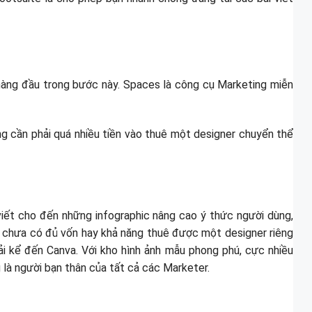
hàng đầu trong bước này. Spaces là công cụ Marketing miễn
ng cần phải quá nhiều tiền vào thuê một designer chuyển thể
iết cho đến những infographic nâng cao ý thức người dùng,
n chưa có đủ vốn hay khả năng thuê được một designer riêng
hải kể đến Canva. Với kho hình ảnh mẫu phong phú, cực nhiều
là người bạn thân của tất cả các Marketer.