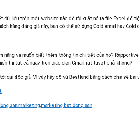
 dữ liệu trên một website nào đó rồi xuất nó ra file Excel để ti
ách hàng đáng giá này, bạn có thể sử dụng Cold email hay Cold c
năng và muốn biết thêm thông tin chi tiết của họ? Rapportive 
iển thị tất cả ngay trên giao diện Gmail, rất tuyệt phải không?
tới quí độc giả. Vì vậy hãy cổ vũ Bestland bằng cách chia sẽ bài
ả
dong san
,
marketing
,
marketing bat dong san