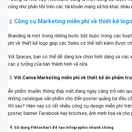
cũng như phản hồi trên các tài khoản mạng xã hội khác nhau 
Công cụ Marketing miễn phí về thiết kế log
Branding là một trong những bước bắt buộc trong các hoạt
phí về thiết kế logo giúp các Sales có thể tiết kiệm được ch
Với Spaces, bạn có thể dễ dàng lựa chọn hình dáng và các i
các ý tưởng của bạn thành hình vẽ nữa.
Với Canva Marketing miễn phí về thiết kế ấn phẩm tr
Ấn phẩm truyền thông đẹp mắt đang ngày càng trở nên quan
những catalogue sản phẩm cho đến poster quảng bá đều cần 
thì sao? Hiện nay có rất nhiều công cụ design miễn phí trê
poster, banner Facebook hay brochure, ảnh minh họa và cho 
Sử dụng Piktochart để tạo infographic nhanh chóng